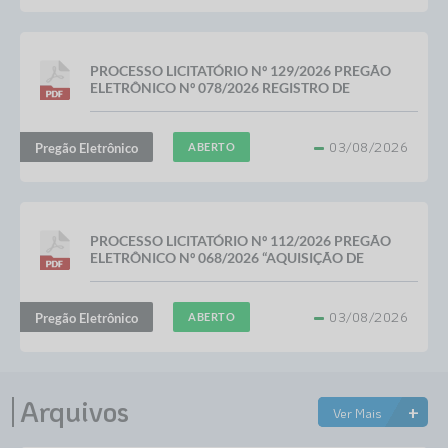
PROCESSO LICITATÓRIO Nº 129/2026 PREGÃO
ELETRÔNICO Nº 078/2026 REGISTRO DE
PREÇOS Nº 055/2026 “CONTRATAÇÃO DE
EMPRESA...
03/08/2026
Pregão Eletrônico
ABERTO
PROCESSO LICITATÓRIO Nº 112/2026 PREGÃO
ELETRÔNICO Nº 068/2026 “AQUISIÇÃO DE
VEÍCULO 0 KM, TIPO PICAPE, CABINE...
03/08/2026
Pregão Eletrônico
ABERTO
Arquivos
+
Ver Mais