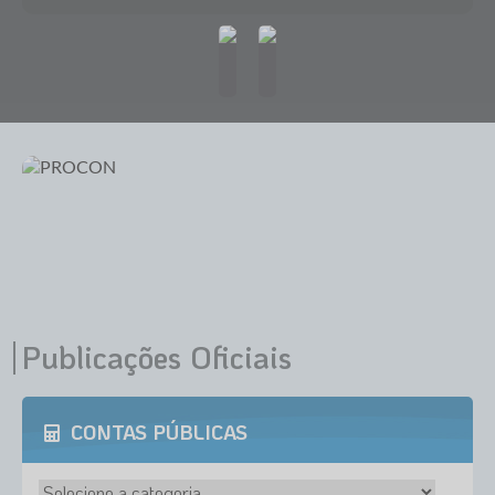
Restaurantes, Lanchonetes e Bares em Itaporanga
Publicações Oficiais
CONTAS PÚBLICAS
TURISMO PEDAGÓGICO - RANCHO SANTA FÉ