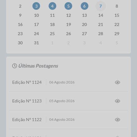
2
3
4
5
6
7
8
9
10
11
12
13
14
15
16
17
18
19
20
21
22
23
24
25
26
27
28
29
30
31
1
2
3
4
5
Últimas Postagens
Edição Nº 1124
06 Agosto 2026
Edição Nº 1123
05 Agosto 2026
Edição Nº 1122
04 Agosto 2026