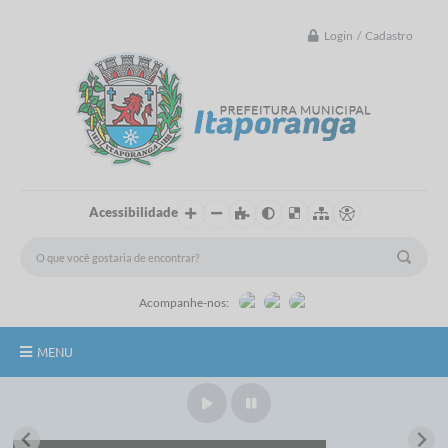
Login / Cadastro
Acessibilidade
Acompanhe-nos:
MENU
Principal
Controle Interno